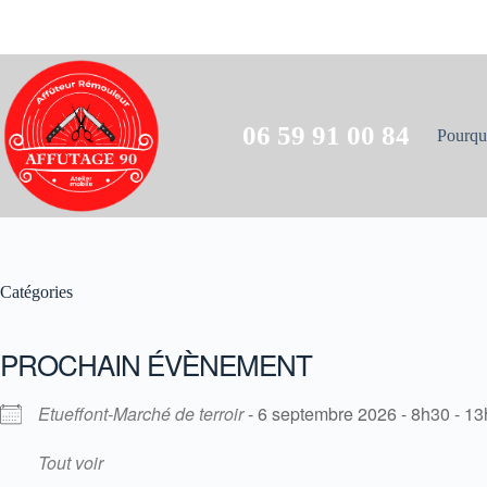
06 59 91 00 84
Pourquo
Catégories
PROCHAIN ÉVÈNEMENT
Etueffont-Marché de terroir
- 6 septembre 2026 - 8h30 - 1
Tout voir